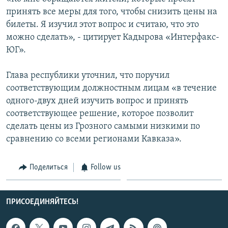
СПОРТ
БЛОГИ
АРХИВ РАДИОПРОГРАММЫ
принять все меры для того, чтобы снизить цены на
билеты. Я изучил этот вопрос и считаю, что это
МИР
ГОЛОСА
можно сделать», - цитирует Кадырова «Интерфакс-
ЧИТАЕМ ПРЕССУ
Все сайты РСЕ/РС
ЮГ».
Глава республики уточнил, что поручил
соответствующим должностным лицам «в течение
одного-двух дней изучить вопрос и принять
соответствующее решение, которое позволит
сделать цены из Грозного самыми низкими по
сравнению со всеми регионами Кавказа».
Поделиться
Follow us
ПРИСОЕДИНЯЙТЕСЬ!