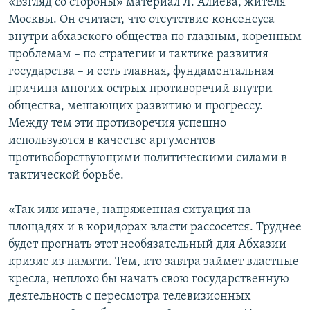
«Взгляд со стороны» материал Л. Алиева, жителя
Москвы. Он считает, что отсутствие консенсуса
внутри абхазского общества по главным, коренным
проблемам – по стратегии и тактике развития
государства – и есть главная, фундаментальная
причина многих острых противоречий внутри
общества, мешающих развитию и прогрессу.
Между тем эти противоречия успешно
используются в качестве аргументов
противоборствующими политическими силами в
тактической борьбе.
«Так или иначе, напряженная ситуация на
площадях и в коридорах власти рассосется. Труднее
будет прогнать этот необязательный для Абхазии
кризис из памяти. Тем, кто завтра займет властные
кресла, неплохо бы начать свою государственную
деятельность с пересмотра телевизионных