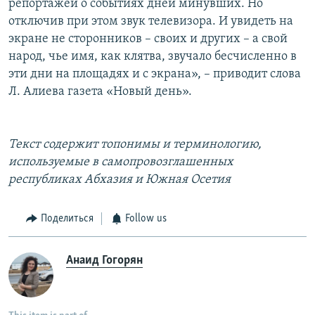
репортажей о событиях дней минувших. Но
отключив при этом звук телевизора. И увидеть на
экране не сторонников – своих и других – а свой
народ, чье имя, как клятва, звучало бесчисленно в
эти дни на площадях и с экрана», – приводит слова
Л. Алиева газета «Новый день».
Текст содержит топонимы и терминологию,
используемые в самопровозглашенных
республиках Абхазия и Южная Осетия
Поделиться
Follow us
Анаид Гогорян