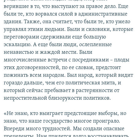
верившие в то, что выступают за правое дело. Еще
были те, кто ворвался силой в административные
здания. Также, она считает, что были те, кто умело
управлял этими людьми. Были и силовики, которые
переговорами сдерживали еще большую
эскалацию. А еще были люди, ослепленные
ненавистью и жаждой мести. Были
многочисленные встречи с посредниками – плоды
этих договоренностей, по ее словам, предстоит
пожинать всем народом. Был народ, который видит
гораздо дальше, чем его политическая элита, и
который сейчас пребывает в растерянности от
непростительной близорукости политиков.
«Не знаю, кто выиграет предстоящие выборы, но
знаю, что наше государство многое проиграло.
Впереди много трудностей. Мы создали опасные
прецеденты. Нам придется долго восстанавливать