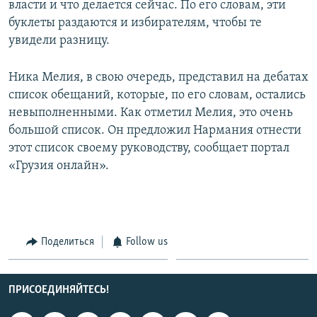
власти и что делается сейчас. По его словам, эти
СПОРТ
БЛОГИ
АРХИВ РАДИОПРОГРАММЫ
буклеты раздаются и избирателям, чтобы те
МИР
ГОЛОСА
увидели разницу.
ЧИТАЕМ ПРЕССУ
Все сайты РСЕ/РС
Ника Мелия, в свою очередь, представил на дебатах
список обещаний, которые, по его словам, остались
невыполненными. Как отметил Мелия, это очень
большой список. Он предложил Нармания отнести
этот список своему руководству, сообщает портал
«Грузия онлайн».
Поделиться
Follow us
ПРИСОЕДИНЯЙТЕСЬ!