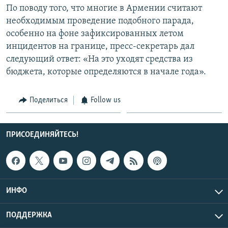
По поводу того, что многие в Армении считают
СПОРТ
БЛОГИ
АРХИВ РАДИОПРОГРАММЫ
необходимым проведение подобного парада,
МИР
ГОЛОСА
особенно на фоне зафиксированных летом
инцидентов на границе, пресс-секретарь дал
ЧИТАЕМ ПРЕССУ
Все сайты РСЕ/РС
следующий ответ: «На это уходят средства из
бюджета, которые определяются в начале года».
Поделиться
Follow us
ПРИСОЕДИНЯЙТЕСЬ!
ИНФО
ПОДДЕРЖКА