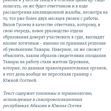
района и учителя танцев в селении Цинагар. Надо
полагать, он же будет ответчиком и в ходе
рассмотрения апелляционной жалобы, несмотря на
то, что уже более двух месяцев уволен с работы.
Вызов Гусоева в качестве ответчика, которому, в
свою очередь, новое руководство отдела
образования доверят участвовать в суде, выглядит
вполне логичным – именно он принимал решение
об увольнении Тамары. Наверное, он же сможет
объяснить, каким образом свидетелями опоздания
Тамары на работу стали жители Церовани,
которые, по данным правоохранительных органов,
в этот день вообще не пересекали границу с
Южной Осетией.
Текст содержит топонимы и терминологию,
используемые в самопровозглашенных
республиках Абхазия и Южная Осетия