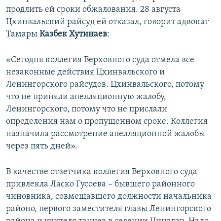
продлить ей сроки обжалования. 28 августа
Цхинвальский райсуд ей отказал, говорит адвокат
Тамары
Казбек Хутинаев
:
«Сегодня коллегия Верховного суда отмела все
незаконные действия Цхинвальского и
Ленингорского райсудов. Цхинвальского, потому
что не приняли апелляционную жалобу,
Ленингорского, потому что не прислали
определения нам о пропущенном сроке. Коллегия
назначила рассмотрение апелляционной жалобы
через пять дней».
В качестве ответчика коллегия Верховного суда
привлекла Ласко Гусоева – бывшего районного
чиновника, совмещавшего должности начальника
районо, первого заместителя главы Ленингорского