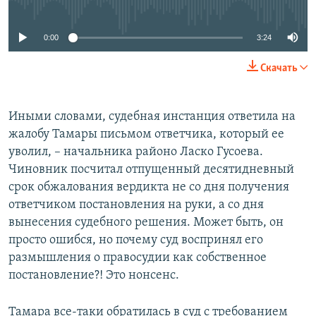
0:00
3:24
Скачать
Иными словами, судебная инстанция ответила на
жалобу Тамары письмом ответчика, который ее
уволил, – начальника районо Ласко Гусоева.
Чиновник посчитал отпущенный десятидневный
срок обжалования вердикта не со дня получения
ответчиком постановления на руки, а со дня
вынесения судебного решения. Может быть, он
просто ошибся, но почему суд воспринял его
размышления о правосудии как собственное
постановление?! Это нонсенс.
Тамара все-таки обратилась в суд с требованием