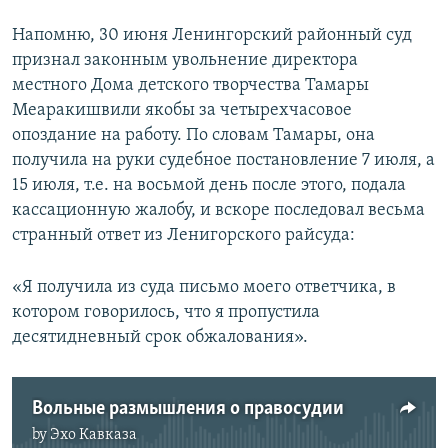
Напомню, 30 июня Ленингорский районный суд
признал законным увольнение директора
местного Дома детского творчества Тамары
Меаракишвили якобы за четырехчасовое
опоздание на работу. По словам Тамары, она
получила на руки судебное постановление 7 июля, а
15 июля, т.е. на восьмой день после этого, подала
кассационную жалобу, и вскоре последовал весьма
странный ответ из Ленигорского райсуда:
«Я получила из суда письмо моего ответчика, в
котором говорилось, что я пропустила
десятидневный срок обжалования».
Вольные размышления о правосудии
by
Эхо Кавказа
No media source currently available