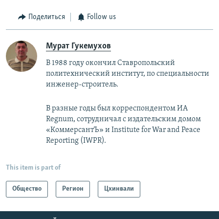
Поделиться
Follow us
Мурат Гукемухов
В 1988 году окончил Ставропольский
политехнический институт, по специальности
инженер-строитель.
В разные годы был корреспондентом ИА
Regnum, сотрудничал с издательским домом
«КоммерсантЪ» и ​Institute for War and Peace
Reporting (IWPR).
This item is part of
Общество
Регион
Цхинвали