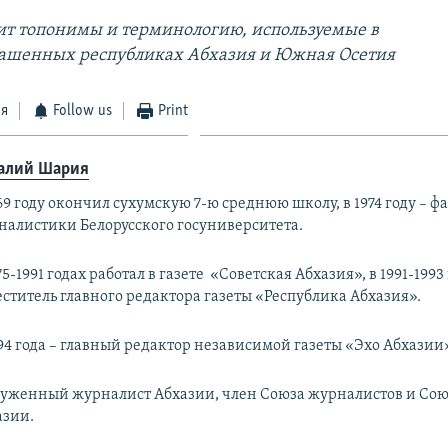
ит топонимы и терминологию, используемые в
ашенных республиках Абхазия и Южная Осетия
ся
Follow us
Print
алий Шария
69 году окончил сухумскую 7-ю среднюю школу, в 1974 году – ф
налистики Белорусского госуниверситета.
75-1991 годах работал в газете «Советская Абхазия», в 1991-1993 
ститель главного редактора газеты «Республика Абхазия».
94 года – главный редактор независимой газеты «Эхо Абхазии
луженный журналист Абхазии, член Союза журналистов и Сою
азии.