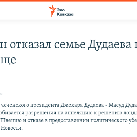
н отказал семье Дудаева 
ище
ся
 чеченского президента Джохара Дудаева - Масуд Дуда
обивается разрешения на аппеляцию к решению лондо
 Швецию и отказе в предоставлении политического уб
 Новости.