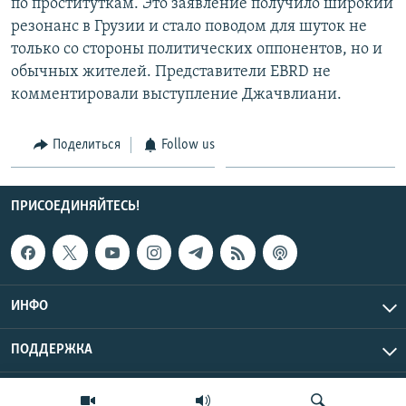
по проституткам. Это заявление получило широкий
резонанс в Грузии и стало поводом для шуток не
только со стороны политических оппонентов, но и
обычных жителей. Представители EBRD не
комментировали выступление Джачвлиани.
Поделиться
Follow us
ПРИСОЕДИНЯЙТЕСЬ!
ИНФО
ПОДДЕРЖКА
Эхо Кавказа © 2026 RFE/RL, Inc. | Все права защищены.