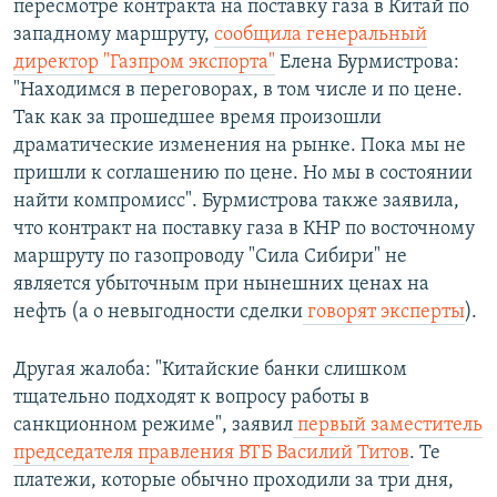
пересмотре контракта на поставку газа в Китай по
западному маршруту,
сообщила генеральный
директор "Газпром экспорта"
Елена Бурмистрова:
"Находимся в переговорах, в том числе и по цене.
Так как за прошедшее время произошли
драматические изменения на рынке. Пока мы не
пришли к соглашению по цене. Но мы в состоянии
найти компромисс". Бурмистрова также заявила,
что контракт на поставку газа в КНР по восточному
маршруту по газопроводу "Сила Сибири" не
является убыточным при нынешних ценах на
нефть (а о невыгодности сделки
говорят эксперты
).
Другая жалоба: "Китайские банки слишком
тщательно подходят к вопросу работы в
санкционном режиме", заявил
первый заместитель
председателя правления ВТБ Василий Титов
. Те
платежи, которые обычно проходили за три дня,