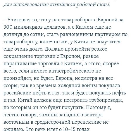
для использования китайской рабочей силы.
– Учитывая то, что у нас товарооборот с Европой за
300 миллиардов долларов, а с Китаем еще не
дотянул до сотни, стать равноценным партнером по
товарообороту, конечно же, у Китая не получится
еще очень долго. Должно произойти резкое
сокращение торговли с Европой, резкое
наращивание торговли с Китаем, а этого, скорее
всего, если ничего катастрофического не
произойдет, не будет. Европа, несмотря на все
ссоры, как во времена холодной войны покупала
российские нефть и газ, так и будет покупать нефть
и газ. Китай должен еще построить трубопроводы,
по которым он это будет покупать. Поэтому я,
честно говоря, замены западного вектора
восточным в среднесрочной перспективе не
ожидаю. Это речь идет о 10–15 годах