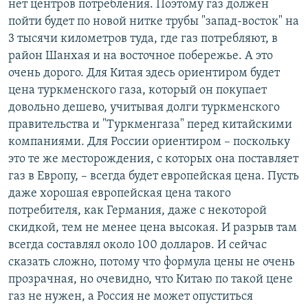
нет центров потребления. Поэтому газ должен
пойти будет по новой нитке трубы "запад-восток" на
3 тысячи километров туда, где газ потребляют, в
район Шанхая и на восточное побережье. А это
очень дорого. Для Китая здесь ориентиром будет
цена туркменского газа, который он покупает
довольно дешево, учитывая долги туркменского
правительства и "Туркменгаза" перед китайскими
компаниями. Для России ориентиром – поскольку
это те же месторождения, с которых она поставляет
газ в Европу, – всегда будет европейская цена. Пусть
даже хорошая европейская цена такого
потребителя, как Германия, даже с некоторой
скидкой, тем не менее цена высокая. И разрыв там
всегда составлял около 100 долларов. И сейчас
сказать сложно, потому что формула цены не очень
прозрачная, но очевидно, что Китаю по такой цене
газ не нужен, а Россия не может опуститься