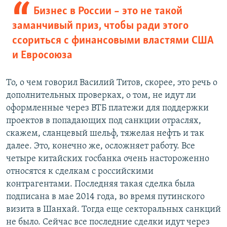
Бизнес в России – это не такой
заманчивый приз, чтобы ради этого
ссориться с финансовыми властями США
и Евросоюза
То, о чем говорил Василий Титов, скорее, это речь о
дополнительных проверках, о том, не идут ли
оформленные через ВТБ платежи для поддержки
проектов в попадающих под санкции отраслях,
скажем, сланцевый шельф, тяжелая нефть и так
далее. Это, конечно же, осложняет работу. Все
четыре китайских госбанка очень настороженно
относятся к сделкам с российскими
контрагентами. Последняя такая сделка была
подписана в мае 2014 года, во время путинского
визита в Шанхай. Тогда еще секторальных санкций
не было. Сейчас все последние сделки идут через