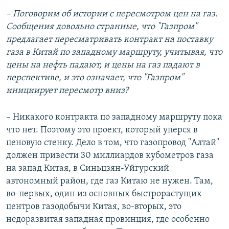
–
Поговорим об истории с пересмотром цен на газ.
Сообщения довольно странные, что "Газпром"
предлагает пересматривать контракт на поставку
газа в Китай по западному маршруту, учитывая, что
цены на нефть падают, и цены на газ падают в
перспективе, и это означает, что "Газпром"
инициирует пересмотр вниз?
– Никакого контракта по западному маршруту пока
что нет. Поэтому это проект, который уперся в
ценовую стенку. Дело в том, что газопровод "Алтай"
должен привести 30 миллиардов кубометров газа
на запад Китая, в Синьцзян-Уйгурский
автономный район, где газ Китаю не нужен. Там,
во-первых, один из основных быстрорастущих
центров газодобычи Китая, во-вторых, это
недоразвитая западная провинция, где особенно