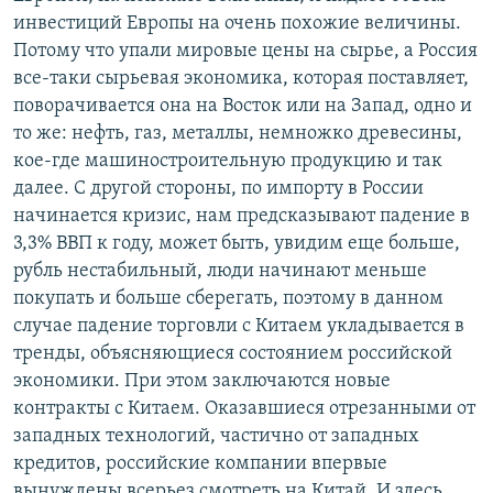
инвестиций Европы на очень похожие величины.
Потому что упали мировые цены на сырье, а Россия
все-таки сырьевая экономика, которая поставляет,
поворачивается она на Восток или на Запад, одно и
то же: нефть, газ, металлы, немножко древесины,
кое-где машиностроительную продукцию и так
далее. С другой стороны, по импорту в России
начинается кризис, нам предсказывают падение в
3,3% ВВП к году, может быть, увидим еще больше,
рубль нестабильный, люди начинают меньше
покупать и больше сберегать, поэтому в данном
случае падение торговли с Китаем укладывается в
тренды, объясняющиеся состоянием российской
экономики. При этом заключаются новые
контракты с Китаем. Оказавшиеся отрезанными от
западных технологий, частично от западных
кредитов, российские компании впервые
вынуждены всерьез смотреть на Китай. И здесь