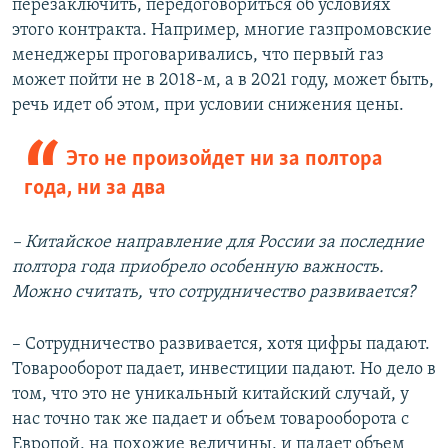
перезаключить, передоговориться об условиях
этого контракта. Например, многие газпромовские
менеджеры проговаривались, что первый газ
может пойти не в 2018-м, а в 2021 году, может быть,
речь идет об этом, при условии снижения цены.
Это не произойдет ни за полтора
года, ни за два
–
Китайское направление для России за последние
полтора года приобрело особенную важность.
Можно считать, что сотрудничество развивается?
– Сотрудничество развивается, хотя цифры падают.
Товарооборот падает, инвестиции падают. Но дело в
том, что это не уникальный китайский случай, у
нас точно так же падает и объем товарооборота с
Европой, на похожие величины, и падает объем