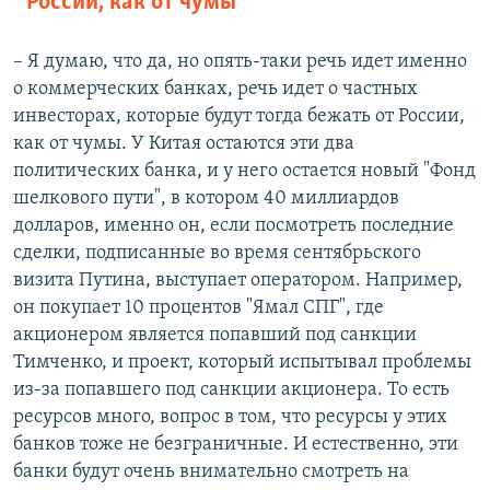
России, как от чумы
– Я думаю, что да, но опять-таки речь идет именно
о коммерческих банках, речь идет о частных
инвесторах, которые будут тогда бежать от России,
как от чумы. У Китая остаются эти два
политических банка, и у него остается новый "Фонд
шелкового пути", в котором 40 миллиардов
долларов,
именно он
, если посмотреть последние
сделки, подписанные во время сентябрьского
визита Путина, выступает оператором. Например,
он покупает 10 процентов "Ямал СПГ", где
акционером является попавший под санкции
Тимченко, и проект, который испытывал проблемы
из-за попавшего под санкции акционера. То есть
ресурсов много, вопрос в том, что ресурсы у этих
банков тоже не безграничные. И естественно, эти
банки будут очень внимательно смотреть на