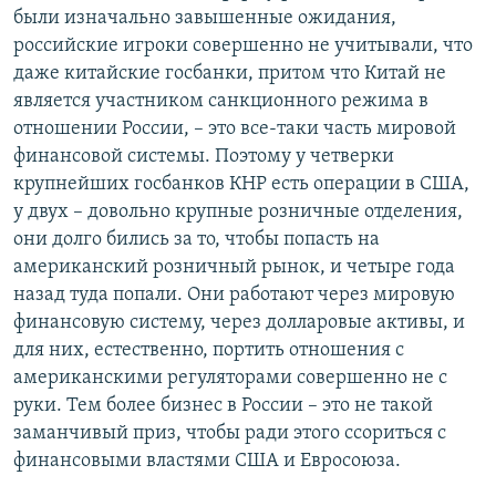
были изначально завышенные ожидания,
российские игроки совершенно не учитывали, что
даже китайские госбанки, притом что Китай не
является участником санкционного режима в
отношении России, – это все-таки часть мировой
финансовой системы. Поэтому у четверки
крупнейших госбанков КНР есть операции в США,
у двух
–
довольно крупные розничные отделения,
они долго бились за то, чтобы попасть на
американский розничный рынок, и четыре года
назад туда попали. Они работают через мировую
финансовую систему, через долларовые активы, и
для них, естественно, портить отношения с
американскими регуляторами совершенно не с
руки. Тем более бизнес в России
–
это не такой
заманчивый приз, чтобы ради этого ссориться с
финансовыми властями США и Евросоюза.