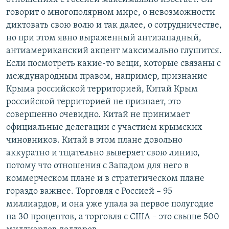
говорит о многополярном мире, о невозможности
диктовать свою волю и так далее, о сотрудничестве,
но при этом явно выраженный антизападный,
антиамериканский акцент максимально глушится.
Если посмотреть какие-то вещи, которые связаны с
международным правом, например, признание
Крыма российской территорией, Китай Крым
российской территорией не признает, это
совершенно очевидно. Китай не принимает
официальные делегации с участием крымских
чиновников. Китай в этом плане довольно
аккуратно и тщательно выверяет свою линию,
потому что отношения с Западом для него в
коммерческом плане и в стратегическом плане
гораздо важнее. Торговля с Россией – 95
миллиардов, и она уже упала за первое полугодие
на 30 процентов, а торговля с США – это свыше 500