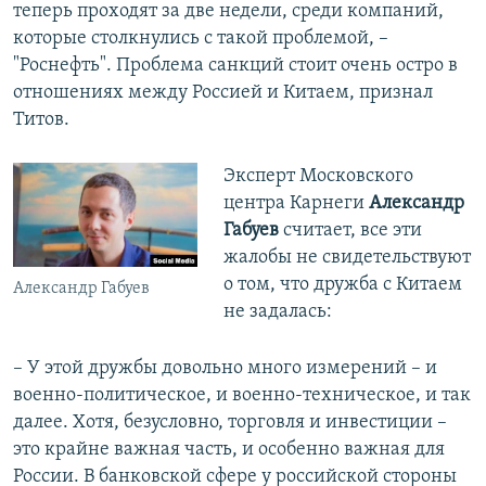
теперь проходят за две недели, среди компаний,
которые столкнулись с такой проблемой, –
"Роснефть". Проблема санкций стоит очень остро в
отношениях между Россией и Китаем, признал
Титов.
Эксперт Московского
центра Карнеги
Александр
Габуев
считает, все эти
жалобы не свидетельствуют
о том, что дружба
с Китаем
Александр Габуев
не задалась:
– У этой дружбы довольно много измерений
–
и
военно-политическое, и военно-техническое, и так
далее. Хотя, безусловно, торговля и инвестиции
–
это крайне важная часть, и особенно важная для
России. В банковской сфере у российской стороны