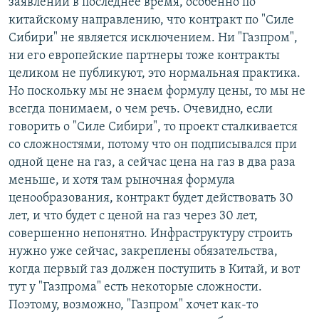
заявлений в последнее время, особенно по
китайскому направлению, что контракт по "Силе
Сибири" не является исключением. Ни "Газпром",
ни его европейские партнеры тоже контракты
целиком не публикуют, это нормальная практика.
Но поскольку мы не знаем формулу цены, то мы не
всегда понимаем, о чем речь. Очевидно, если
говорить о "Силе Сибири", то проект сталкивается
со сложностями, потому что он подписывался при
одной цене на газ, а сейчас цена на газ в два раза
меньше, и хотя там рыночная формула
ценообразования, контракт будет действовать 30
лет, и что будет с ценой на газ через 30 лет,
совершенно непонятно. Инфраструктуру строить
нужно уже сейчас, закреплены обязательства,
когда первый газ должен поступить в Китай, и вот
тут у "Газпрома" есть некоторые сложности.
Поэтому, возможно, "Газпром" хочет как-то