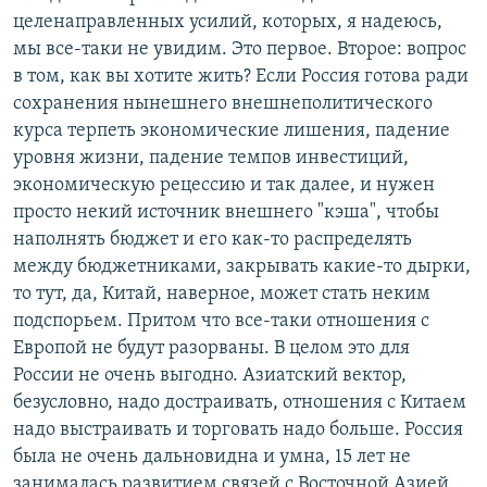
целенаправленных усилий, которых, я надеюсь,
мы все-таки не увидим. Это первое. Второе: вопрос
в том, как вы хотите жить? Если Россия готова ради
сохранения нынешнего внешнеполитического
курса терпеть экономические лишения, падение
уровня жизни, падение темпов инвестиций,
экономическую рецессию и так далее, и нужен
просто некий источник внешнего "кэша", чтобы
наполнять бюджет и его как-то распределять
между бюджетниками, закрывать какие-то дырки,
то тут, да, Китай, наверное, может стать неким
подспорьем. Притом что все-таки отношения с
Европой не будут разорваны. В целом это для
России не очень выгодно. Азиатский вектор,
безусловно, надо достраивать, отношения с Китаем
надо выстраивать и торговать надо больше. Россия
была не очень дальновидна и умна, 15 лет не
занималась развитием связей с Восточной Азией,