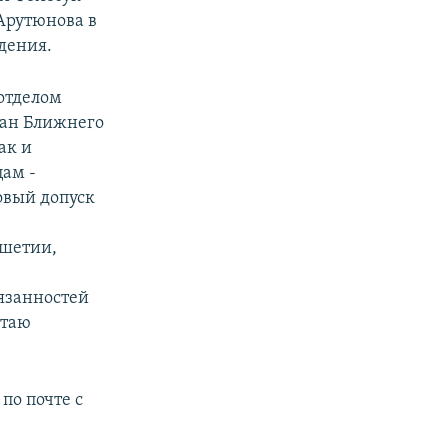
Арутюнова в
дения.
отделом
ран Ближнего
ак и
ам -
овый допуск
ушетии,
язанностей
итаю
по почте с