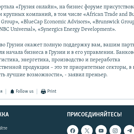
ртала «Грузия онлайн», на бизнес форуме присутствов
 крупных компаний, в том числе «African Trade and Bu
r Group», «BlueCap Economic Advisors», «Brunswick Group
NBC Universal», «Synergics Energy Development».
во Грузии окажет полную поддержку вам, вашим парт
я начала бизнеса в Грузии и в его управлении. Банков
гистика, энергетика, производство и переработка
ственной продукции – это те приоритетные секторы, в 
сть лучшие возможности», - заявил премьер.
ся
Follow us
Print
ЖКА
ПРИСОЕДИНЯЙТЕСЬ!
айте