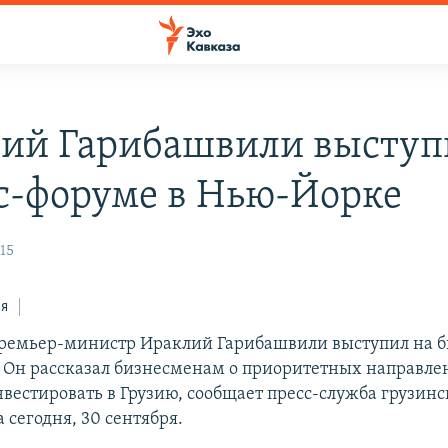
ий Гарибашвили выступ
с-форуме в Нью-Йорке
15
ся
ремьер-министр Ираклий Гарибашвили выступил на б
 Он рассказал бизнесменам о приоритетных направле
естировать в Грузию, сообщает пресс-служба грузинс
 сегодня, 30 сентября.