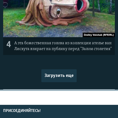
4
А эта божественная голова из коллекции ателье ван
Лисхута взирает на публику перед "Залом столетия"
Загрузить еще
ПРИСОЕДИНЯЙТЕСЬ!