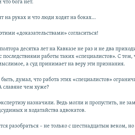
и что бога нет.
т на руках и что люди ходят на боках…
 этими «доказательствами» согласиться!
полтора десятка лет на Кавказе не раз и не два приход
с последствиями работы таких «специалистов». С тем,
ыслимое, а суд принимает на веру эти признания.
 быть, думал, что работа этих «специалистов» огранич
А славяне чем хуже?
экспертизу назначили. Ведь могли и пропустить, не за
дсудимых и ходатайства адвокатов.
тся разобраться – не только с шестнадцатым веком, но