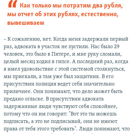
Как только мы потратим два рубля,
мы отчет об этих рублях, естественно,
вывешиваем
– К сожалению, нет. Когда меня задержали первый
раз, адвоката в участок не пустили. Нас было 29
человек, это было в Питере, и мне руку сломали,
целый месяц ходил в гипсе. А последний раз, когда
я имел удовольствие с этой системой столкнуться,
мы приехали, а там уже был защитник. В его
присутствии полиция ведет себя значительно
приличнее. Они понимают, что дело может быть
предано огласке. В присутствии адвоката
задержанные люди чувствуют себя спокойнее,
потому что он им говорит: "Вот это ты можешь
подписать, а это не подписывай, они не имеют
права от тебя этого требовать". Люди понимают, что