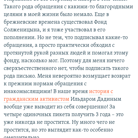
Такого рода обращения с какими-то благородными
целями в моей жизни было немало. Еще в
брежневские времена существовал Фонд
Солженицына, и я тоже участвовал в его
пополнении. Но не тем, что подписывал какие-то
обращения, а просто практически обходил с
протянутой рукой разных людей и помогал этому
фонду, насколько мог. Поэтому для меня ничего
сверхъестественного нет, чтобы подписать такого
рода письмо. Меня невероятно возмущает возврат
к прежним нормам обращения с
инакомыслящими! В наше время
история с
гражданским активистом
Ильдаром Дадиным
вообще уже выводит из себя совершенно! За
четыре одиночных пикета получить 3 года – это
уже никогда не простится. Ну много чего не
простится, но это выглядит как-то особенно
омерзительно.