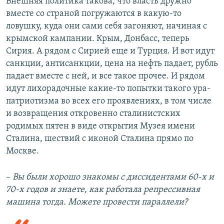
Внешняя политика такова, что власть дружно
вместе со страной погружаются в какую-то
ловушку, куда они сами себя загоняют, начиная с
крымской кампании. Крым, Донбасс, теперь
Сирия. А рядом с Сирией еще и Турция. И вот идут
санкции, антисанкции, цена на нефть падает, рубль
падает вместе с ней, и все такое прочее. И рядом
идут лихорадочные какие-то попытки такого ура-
патриотизма во всех его проявлениях, в том числе
и возвращения откровенно сталинистских
родимых пятен в виде открытия Музея имени
Сталина, шествий с иконой Сталина прямо по
Москве.
–​
Вы были хорошо знакомы с диссидентами 60-х и
70-х годов и знаете, как работала репрессивная
машина тогда. Можете провести параллели?