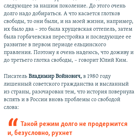
следующее за нашим поколение. До этого очень
долго надо добираться. А что касается глотков
свободы, то они были, и на моей жизни, например,
их было два – это была хрущевская оттепель, затем
была горбачевская перестройка и последующее ее
развитие в первом периоде ельцинского
правления. Поэтому я очень надеюсь, что доживу и
до третьего глотка свободы, – говорит Юлий Ким.
Писатель
Владимир Войнович,
в 1980 году
лишенный советского гражданства и высланный
из страны, разочарован тем, что история повернула
вспять и в России вновь проблемы со свободой
слова:
Такой режим долго не продержится
и, безусловно, рухнет