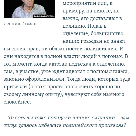
мероприятии или, к
примеру, на пикете, не
важно, его доставляют в
Леонид Гозман
полицию. Попав в
отделение, большинство
наших граждан не знают
ни своих прав, ни обязанностей полицейских. И
они находятся в полной власти людей в погонах. В
тот момент, когда автозак подъехал к отделению,
там, в участке, уже ждет адвокат с полномочиями,
законно оформленными. Тогда люди, которых туда
привезли (а это я просто знаю очень хорошо по
своему личному опыту), чувствуют себя намного
спокойнее.
–​
То есть вы тоже попадали в такие ситуации –
​
вам
тогда удалось избежать полицейского произвола?