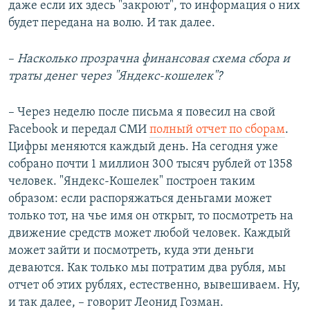
даже если их здесь "закроют", то информация о них
будет передана на волю. И так далее.
–​
Насколько прозрачна финансовая схема сбора и
траты денег через "Яндекс-кошелек"?
– Через неделю после письма я повесил на свой
Facebook и передал СМИ
полный отчет по сборам
.
Цифры меняются каждый день. На сегодня уже
собрано почти 1 миллион 300 тысяч рублей от 1358
человек. "Яндекс-Кошелек" построен таким
образом: если распоряжаться деньгами может
только тот, на чье имя он открыт, то посмотреть на
движение средств может любой человек. Каждый
может зайти и посмотреть, куда эти деньги
деваются. Как только мы потратим два рубля, мы
отчет об этих рублях, естественно, вывешиваем. Ну,
и так далее, – говорит Леонид Гозман.