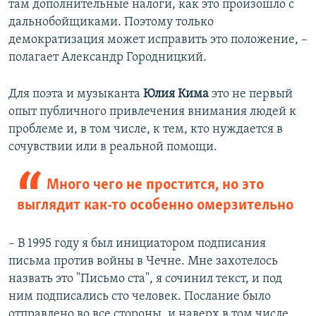
там дополнительные налоги, как это произошло с
дальнобойщиками. Поэтому только
демократизация может исправить это положение, –
полагает Александр Городницкий.
Для поэта и музыканта
Юлия Кима
это не первый
опыт публичного привлечения внимания людей к
проблеме и, в том числе, к тем, кто нуждается в
сочувствии или в реальной помощи.
Много чего не простится, но это
выглядит как-то особенно омерзительно
– В 1995 году я был инициатором подписания
письма против войны в Чечне. Мне захотелось
назвать это "Письмо ста", я сочинил текст, и под
ним подписались сто человек. Послание было
отправлено во все стороны, и наверх в том числе.