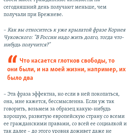
сегодняшний день получают меньше, чем
получали при Брежневе.
–​
Как вы относитесь к уже крылатой фразе Корнея
Чуковского: "В России надо жить долго, тогда что-
нибудь получится?"
Что касается глотков свободы, то
они были, и на моей жизни, например, их
было два
– Эта фраза эффектна, но если в ней покопаться,
она, мне кажется, бессмысленна. Если уж так
говорить, возьмем за образец какую-нибудь
хорошую, развитую европейскую страну со всеми
ее гражданскими правами, со всей ее социалкой и
так далее – до этого уровня доживет даже не