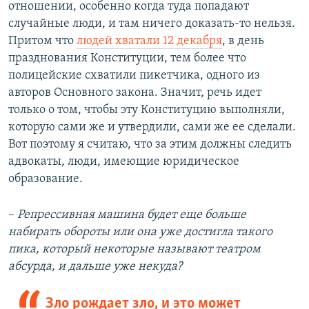
отношении, особенно когда туда попадают
случайные люди, и там ничего доказать-то нельзя.
Притом что
людей хватали 12 декабря
, в день
празднования Конституции, тем более что
полицейские схватили пикетчика, одного из
авторов Основного закона. Значит, речь идет
только о том, чтобы эту Конституцию выполняли,
которую сами же и утвердили, сами же ее сделали.
Вот поэтому я считаю, что за этим должны следить
адвокаты, люди, имеющие юридическое
образование.
–​
Репрессивная машина будет еще больше
набирать обороты или она уже достигла такого
пика, который некоторые называют театром
абсурда, и дальше уже некуда?
Зло рождает зло, и это может