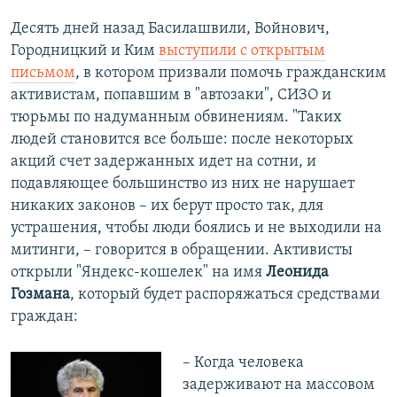
Десять дней назад Басилашвили, Войнович,
Городницкий и Ким
выступили с открытым
письмом
, в котором призвали помочь гражданским
активистам, попавшим в "автозаки", СИЗО и
тюрьмы по надуманным обвинениям. "Таких
людей становится все больше: после некоторых
акций счет задержанных идет на сотни, и
подавляющее большинство из них не нарушает
никаких законов – их берут просто так, для
устрашения, чтобы люди боялись и не выходили на
митинги, – говорится в обращении. Активисты
открыли "Яндекс-кошелек" на имя
Леонида
Гозмана
, который будет распоряжаться средствами
граждан:​
– Когда человека
задерживают на массовом