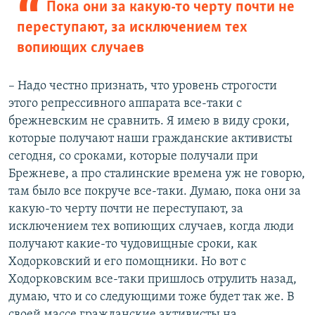
Пока они за какую-то черту почти не
переступают, за исключением тех
вопиющих случаев
– Надо честно признать, что уровень строгости
этого репрессивного аппарата все-таки с
брежневским не сравнить. Я имею в виду сроки,
которые получают наши гражданские активисты
сегодня, со сроками, которые получали при
Брежневе, а про сталинские времена уж не говорю,
там было все покруче все-таки. Думаю, пока они за
какую-то черту почти не переступают, за
исключением тех вопиющих случаев, когда люди
получают какие-то чудовищные сроки, как
Ходорковский и его помощники. Но вот с
Ходорковским все-таки пришлось отрулить назад,
думаю, что и со следующими тоже будет так же. В
своей массе гражданские активисты на