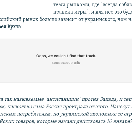
теми рынками, где "всегда собл
правила игры", и для нее это буд
оссийский рынок больше зависит от украинского, чем н
ел Кухта
:
ла так называемые "антисанкции" против Запада, и те
ом, насколько сама Россия проиграла от этого. Нанесут
инским потребителям, по украинской экономике те ог
йских товаров, которые начали действовать 10 января