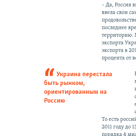
– Да, Россия 
ввела свои с
продовольстве
последнее вр
территорию. 
экспорта Укр
экспорта в 20
процента от в
Украина перестала
быть рынком,
ориентированным на
Россию
То есть росси
2011 году до 
порядка 4 ми