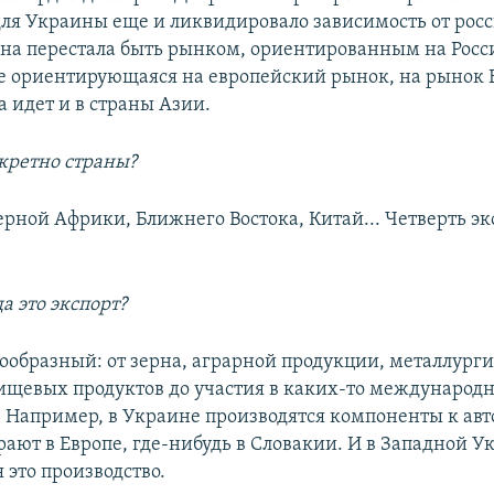
для Украины еще и ликвидировало зависимость от рос
на перестала быть рынком, ориентированным на Росси
ее ориентирующаяся на европейский рынок, на рынок 
а идет и в страны Азии.
нкретно страны?
рной Африки, Ближнего Востока, Китай... Четверть эк
да это экспорт?
ообразный: от зерна, аграрной продукции, металлург
ищевых продуктов до участия в каких-то международ
. Например, в Украине производятся компоненты к ав
рают в Европе, где-нибудь в Словакии. И в Западной У
 это производство.