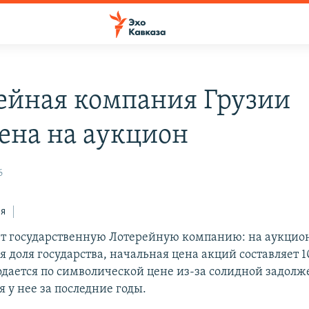
ейная компания Грузии
ена на аукцион
6
ся
ет государственную Лотерейную компанию: на аукцио
 доля государства, начальная цена акций составляет 1
дается по символической цене из-за солидной задолж
 у нее за последние годы.