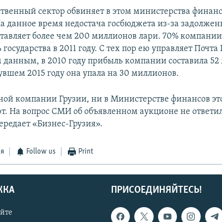
твенный сектор обвиняет в этом министерства финанс
а данное время недостача госбюджета из-за задолжен
тавляет более чем 200 миллионов лари. 70% компании
 государства в 2011 году. С тех пор ею управляет Почта
данным, в 2010 году прибыль компании составила 52
увшем 2015 году она упала на 30 миллионов.
ной компании Грузии, ни в Министерстве финансов это
. На вопрос СМИ об объявленном аукционе не ответи
ередает «Бизнес-Грузия».
ся
Follow us
Print
ЖКА
ПРИСОЕДИНЯЙТЕСЬ!
айте