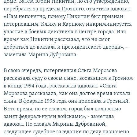
доме. Затем Юрий Никитин, по его утверждению,
перебрался за пределы Грозного, отметила адвокат.
«Нам непонятно, почему Никитин был признан
потерпевшим. Клыху и Карпюку инкриминируется
участие в боевых действиях в центре города. В то
время как Никитин рассказал, что не смог
добраться до вокзала и президентского дворца», -
заметила Марина Дубровина.
В свою очередь, потерпевшая Ольга Морозова
рассказала суду о своем сыне, воевавшем в Грозном
в конце 1994 года, рассказала адвокат. «Ольга
Морозова рассказала, как она долгое время искала
сына. В феврале 1995 года она приехала в Грозный.
В это время, по ее словам, город был полностью
занят федеральными войсками», - заметила
адвокат. По словам Марины Дубровиной,
следующее судебное заседание по делу назначено