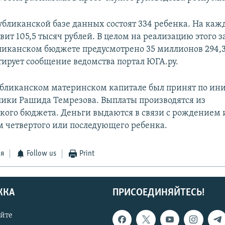
убликанской базе данных состоят 334 ребенка. На каж
вит 105,5 тысяч рублей. В целом на реализацию этого з
бликанском бюджете предусмотрено 35 миллионов 294,
тирует сообщение ведомства портал ЮГА.ру.
убликанском материнском капитале был принят по ин
лики Рашида Темрезова. Выплаты производятся из
кого бюджета. Деньги выдаются в связи с рождением 
 четвертого или последующего ребенка.
ся
Follow us
Print
ЖКА
ПРИСОЕДИНЯЙТЕСЬ!
айте