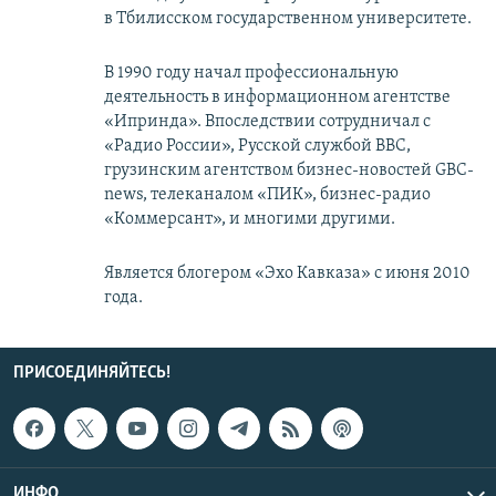
в Тбилисском государственном университете.
В 1990 году начал профессиональную
деятельность в информационном агентстве
«Ипринда». Впоследствии сотрудничал с
«Радио России», Русской службой BBC,
грузинским агентством бизнес-новостей GBC-
news, телеканалом «ПИК», бизнес-радио
«Коммерсант», и многими другими.
Является блогером «Эхо Кавказа» с июня 2010
года.
ПРИСОЕДИНЯЙТЕСЬ!
ИНФО