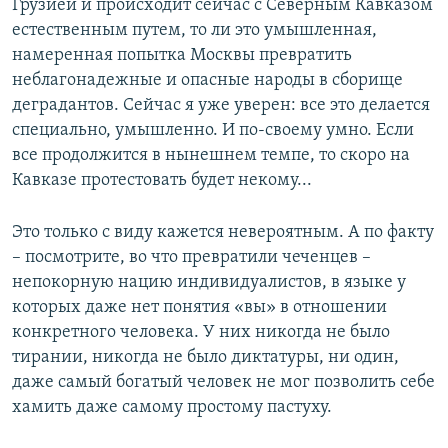
Грузией и происходит сейчас с Северным Кавказом
естественным путем, то ли это умышленная,
намеренная попытка Москвы превратить
неблагонадежные и опасные народы в сборище
деградантов. Сейчас я уже уверен: все это делается
специально, умышленно. И по-своему умно. Если
все продолжится в нынешнем темпе, то скоро на
Кавказе протестовать будет некому...
Это только с виду кажется невероятным. А по факту
– посмотрите, во что превратили чеченцев –
непокорную нацию индивидуалистов, в языке у
которых даже нет понятия «вы» в отношении
конкретного человека. У них никогда не было
тирании, никогда не было диктатуры, ни один,
даже самый богатый человек не мог позволить себе
хамить даже самому простому пастуху.