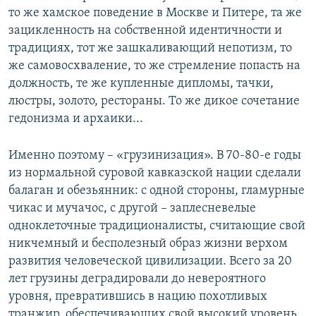
то же хамское поведение в Москве и Питере, та же
зацикленность на собственной идентичности и
традициях, тот же зашкаливающий непотизм, то
же самовосхваление, то же стремление попасть на
должность, те же купленные дипломы, тачки,
люстры, золото, рестораны. То же дикое сочетание
гедонизма и архаики...
Именно поэтому – «грузинизация». В 70-80-е годы
из нормальной суровой кавказской нации сделали
балаган и обезьянник: с одной стороны, гламурные
чикас и мучачос, с другой – заплесневелые
одноклеточные традиционалисты, считающие свой
никчемный и бесполезный образ жизни верхом
развития человеческой цивилизации. Всего за 20
лет грузины деградировали до невероятного
уровня, превратившись в нацию похотливых
транжир, обеспечивающих свой высокий уровень