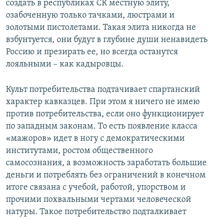
создать в республиках СК местную элиту,
озабоченную только тачками, люстрами и
золотыми пистолетами. Такая элита никогда не
взбунтуется, они будут в глубине души ненавидеть
Россию и презирать ее, но всегда останутся
лояльными – как кадыровцы.
Культ потребительства подтачивает спартанский
характер кавказцев. При этом я ничего не имею
против потребительства, если оно функционирует
по западным законам. То есть появление класса
«мажоров» идет в ногу с демократическими
институтами, ростом общественного
самосознания, а возможность заработать большие
деньги и потреблять без ограничений в конечном
итоге связана с учебой, работой, упорством и
прочими похвальными чертами человеческой
натуры. Такое потребительство подталкивает