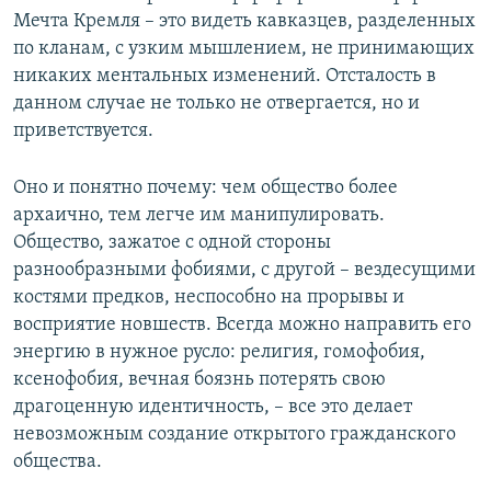
Мечта Кремля – это видеть кавказцев, разделенных
по кланам, с узким мышлением, не принимающих
никаких ментальных изменений. Отсталость в
данном случае не только не отвергается, но и
приветствуется.
Оно и понятно почему: чем общество более
архаично, тем легче им манипулировать.
Общество, зажатое с одной стороны
разнообразными фобиями, с другой – вездесущими
костями предков, неспособно на прорывы и
восприятие новшеств. Всегда можно направить его
энергию в нужное русло: религия, гомофобия,
ксенофобия, вечная боязнь потерять свою
драгоценную идентичность, – все это делает
невозможным создание открытого гражданского
общества.