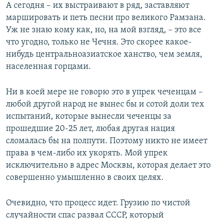
А сегодня – их выстраивают в ряд, заставляют
маршировать и петь песни про великого Рамзана.
Уж не знаю кому как, но, на мой взгляд, – это все
что угодно, только не Чечня. Это скорее какое-
нибудь центральноазиатское ханство, чем земля,
населенная горцами.
Ни в коей мере не говорю это в упрек чеченцам –
любой другой народ не вынес бы и сотой доли тех
испытаний, которые вынесли чеченцы за
прошедшие 20-25 лет, любая другая нация
сломалась бы на полпути. Поэтому никто не имеет
права в чем-либо их укорять. Мой упрек
исключительно в адрес Москвы, которая делает это
совершенно умышленно в своих целях.
Очевидно, что процесс идет. Грузию по чистой
случайности спас развал СССР, который