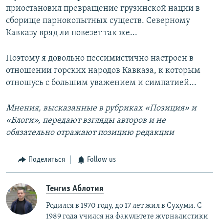
приостановил превращение грузинской нации в
сборище парнокопытных существ. Северному
Кавказу вряд ли повезет так же...
Поэтому я довольно пессимистично настроен в
отношении горских народов Кавказа, к которым
отношусь с большим уважением и симпатией...
Мнения, высказанные в рубриках «Позиция» и
«Блоги», передают взгляды авторов и не
обязательно отражают позицию редакции
Поделиться
Follow us
Тенгиз Аблотия
Родился в 1970 году, до 17 лет жил в Сухуми. С
1989 года учился на факультете журналистики