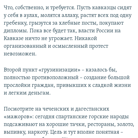
Что, собственно, и требуется. Пусть кавказцы сидят
у себя в аулах, молятся аллаху, растят всех под одну
гребенку, грызутся за хлебные посты, покупают
дипломы. Пока все будет так, власти России на
Кавказе ничто не угрожает. Никакой
организованный и осмысленный протест
невозможен.
Второй пункт «грузинизации» – казалось бы,
полностью противоположный – создание большой
прослойки граждан, привыкших к сладкой жизни
и легким деньгам.
Посмотрите на чеченских и дагестанских
«мажоров»: сегодня спартанские горские народы
подсаживают на хорошие тачки, рестораны, золото,
выпивку, наркоту. Цель и тут вполне понятная –