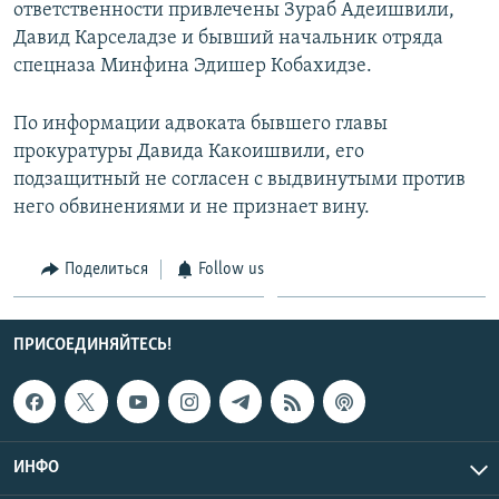
ответственности привлечены Зураб Адеишвили,
Давид Карселадзе и бывший начальник отряда
спецназа Минфина Эдишер Кобахидзе.
По информации адвоката бывшего главы
прокуратуры Давида Какоишвили, его
подзащитный не согласен с выдвинутыми против
него обвинениями и не признает вину.
Поделиться
Follow us
ПРИСОЕДИНЯЙТЕСЬ!
ИНФО