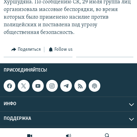
Хуршудяна. По сообщению СК, 29 июля группа лиц
организовала массовые беспорядки, во время
которых было применено насилие против
полицейских и поставлена под угрозу
общественная безопасность.
Поделиться
Follow us
ПРИСОЕДИНЯЙТЕСЬ!
ИНФО
ПОДДЕРЖКА
Эхо Кавказа © 2026 RFE/RL, Inc. | Все права защищены.