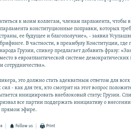
атиться к моим коллегам, членам парламента, чтобы в
парламента конституционные поправки, которых треб
страны, ее будущее и благополучие», - заявил Усупашв
а брифинге. В частности, в преамбулу Конституции, где 
народа Грузии, спикер предлагает добавить фразу: «За
место в евроатлантической системе демократических 
и сотрудничества».
икера, это должно стать адекватным ответом для всех
сил - как для тех, кто смотрит на этот вопрос положит
 пытается инициировать внеблоковый статус Грузии. Сп
ризвал все партии поддержать инициативу о внесении
в прямом эфире.
ся
Follow us
Print