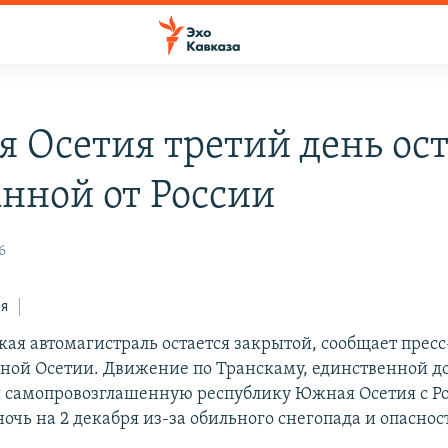
 Осетия третий день ост
анной от России
6
ся
кая автомагистраль остается закрытой, сообщает прес
ной Осетии. Движение по Транскаму, единственной до
самопровозглашенную республику Южная Осетия с Ро
очь на 2 декабря из-за обильного снегопада и опаснос