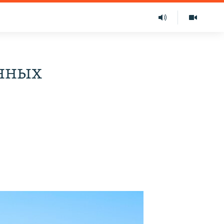
анных