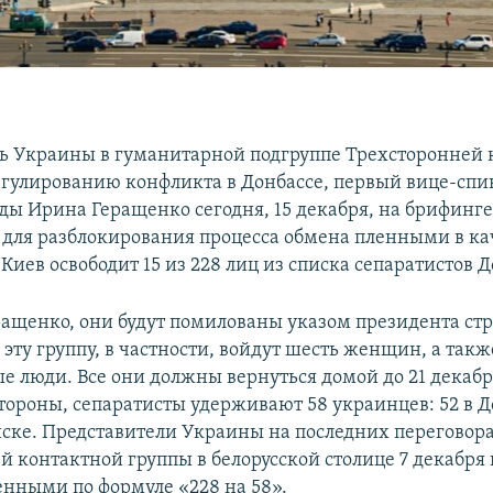
ь Украины в гуманитарной подгруппе Трехсторонней 
егулированию конфликта в Донбассе, первый вице-спи
ды Ирина Геращенко сегодня, 15 декабря, на брифинге
о для разблокирования процесса обмена пленными в ка
Киев освободит 15 из 228 лиц из списка сепаратистов Д
ращенко, они будут помилованы указом президента ст
эту группу, в частности, войдут шесть женщин, а такж
е люди. Все они должны вернуться домой до 21 декаб
тороны, сепаратисты удерживают 58 украинцев: 52 в Д
нске. Представители Украины на последних переговор
й контактной группы в белорусской столице 7 декабря
енными по формуле «228 на 58».