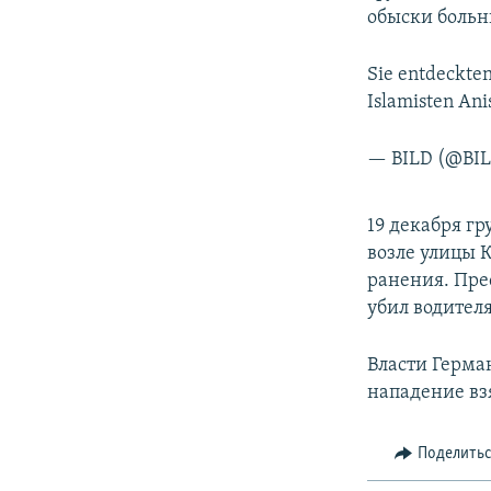
обыски больн
Sie entdeckte
Islamisten Ani
— BILD (@BI
19 декабря г
возле улицы 
ранения. Пре
убил водителя
Власти Герма
нападение вз
Поделить