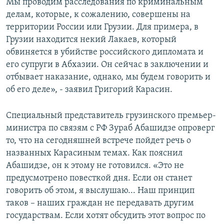
Мы проводим расследования по криминальным
делам, которые, к сожалению, совершены на
территории России или Грузии. Для примера, в
Грузии находится некий Лакаев, который
обвиняется в убийстве российского дипломата и
его супруги в Абхазии. Он сейчас в заключении и
отбывает наказание, однако, мы будем говорить и
об его деле», - заявил Григорий Карасин.
Специальный представитель грузинского премьер-
министра по связям с РФ Зураб Абашидзе опроверг
то, что на сегодняшней встрече пойдет речь о
названных Карасиным темах. Как пояснил
Абашидзе, он к этому не готовился. «Это не
предусмотрено повесткой дня. Если он станет
говорить об этом, я выслушаю... Наш принцип
таков – наших граждан не передавать другим
государствам. Если хотят обсудить этот вопрос по