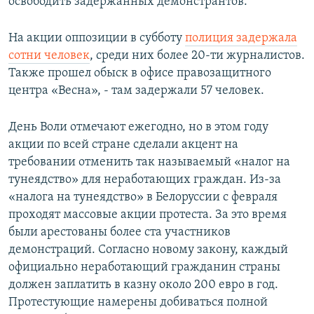
освободить задержанных демонстрантов.
На акции оппозиции в субботу
полиция задержала
сотни человек
, среди них более 20-ти журналистов.
Также прошел обыск в офисе правозащитного
центра «Весна», - там задержали 57 человек. ​
День Воли отмечают ежегодно, но в этом году
акции по всей стране сделали акцент на
требовании отменить так называемый «налог на
тунеядство» для неработающих граждан. Из-за
«налога на тунеядство» в Белоруссии с февраля
проходят массовые акции протеста. За это время
были арестованы более ста участников
демонстраций. Согласно новому закону, каждый
официально неработающий гражданин страны
должен заплатить в казну около 200 евро в год.
Протестующие намерены добиваться полной