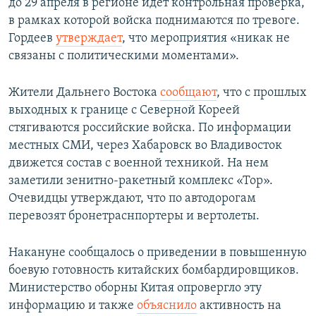
до 29 апреля в регионе идет контрольная проверка,
в рамках которой войска поднимаются по тревоге.
Гордеев
утверждает
, что мероприятия «никак не
связаны с политическими моментами».
Жители Дальнего Востока
сообщают
, что с прошлых
выходных к границе с Северной Кореей
стягиваются российские войска. По информации
местных СМИ, через Хабаровск во Владивосток
движется состав с военной техникой. На нем
заметили зенитно-ракетный комплекс «Тор».
Очевидцы утверждают, что по автодорогам
перевозят бронетраснпортеры и вертолеты.
Накануне сообщалось о приведении в повышенную
боевую готовность китайских бомбардировщиков.
Министерство оборны Китая опровергло эту
информацию и также
объяснило
активность на