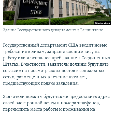
СПОРТ
БЛОГИ
АРХИВ РАДИОПРОГРАММЫ
МИР
ГОЛОСА
ЧИТАЕМ ПРЕССУ
Все сайты РСЕ/РС
Здание Государственного департамента в Вашингтоне
Государственный департамент США вводит новые
требования к лицам, запрашивающим визу на
работу или длительное пребывание в Соединенных
Штатах. В частности, заявители должны будут дать
согласие на просмотр своих постов в социальных
сетях, размещенных в течение пяти лет,
предшествующих подаче заявления.
Заявители должны будут также предоставить адрес
своей электронной почты и номера телефонов,
перечислить места работы и проживания на