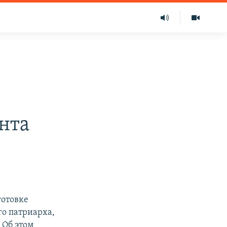
нта
готовке
о патриарха,
 Об этом