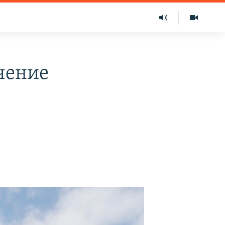
чение