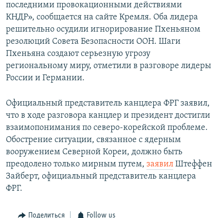
последними провокационными действиями
КНДР», сообщается на сайте Кремля. Оба лидера
решительно осудили игнорирование Пхеньяном
резолюций Совета Безопасности ООН. Шаги
Пхеньяна создают серьезную угрозу
региональному миру, отметили в разговоре лидеры
России и Германии.
Официальный представитель канцлера ФРГ заявил,
что в ходе разговора канцлер и президент достигли
взаимопонимания по северо-корейской проблеме.
Обострение ситуации, связанное с ядерным
вооружением Северной Кореи, должно быть
преодолено только мирным путем,
заявил
Штеффен
Зайберт, официальный представитель канцлера
ФРГ.
Поделиться
Follow us