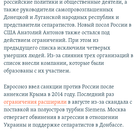
российские политики и общественные деятели, а
также руководители самопровозглашенных
Донецкой и Луганской народных республик и
представители сепаратистов. Новый посол России в
США Анатолий Антонов также остался под
действием ограничений. При этом из
предыдущего списка исключили четверых
умерших людей. Из-за слияния трех организаций в
список внесли компании, которые были
образованы с их участием.
Евросоюз ввел санкции против России после
аннексии Крыма в 2014 году. Последний раз
ограничения расширили
в августе из-за скандала с
поставкой на полуостров турбин Siemens. Москва
отвергает обвинения в агрессии в отношении
Украины и поддержке сепаратистов в Донбассе.