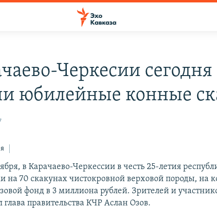
ачаево-Черкесии сегодня
и юбилейные конные ск
7
ся
тября, в Карачаево-Черкессии в честь 25-летия респуб
и на 70 скакунах чистокровной верховой породы, на 
зовой фонд в 3 миллиона рублей. Зрителей и участник
 глава правительства КЧР Аслан Озов.