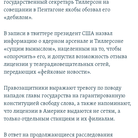
государственный секретарь Тиллерсон на
совещании в Пентагоне якобы обозвал его
«дебилом».
В записи в твиттере президент США назвал
информацию о ядерном арсенале и Тиллерсоне
«сущим вымыслом», нацеленным на то, чтобы
«опорочить» его, и допустил возможность отзыва
лицензии у телерадиовещательных сетей,
передающих «фейковые новости».
Правозащитники выражают тревогу по поводу
нападок главы государства на гарантированную
конституцией свободу слова, а также напоминают,
что лицензии в Америке выдаются не сетям, а
только отдельным станциям и их филиалам.
В ответ на продолжающиеся расследования