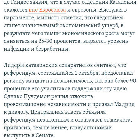
де Гиндос заявил, что в случае отделения Каталония
окажется
вне Евросоюза
и еврозоны. Выступая в
парламенте, министр отметил, что следствием
станет значительный экономический ущерб, в
результате чего темпы экономического роста могут
снизиться на 25-30 процентов, вырастет уровень
инфляции и безработицы.
Лидеры каталонских сепаратистов считают, что
референдум, состоявшийся 1 октября, предоставил
региону мандат на независимость, так как более 90
процентов его участников поддержали эту идею.
Однако Пучдемон решил отложить
провозглашение независимости и призвал Мадрид
к диалогу. Центральная власть объявила
референдум незаконным и отказалась от диалога,
пригласив, тем не менее, главу автономии
выступить в Сенате.