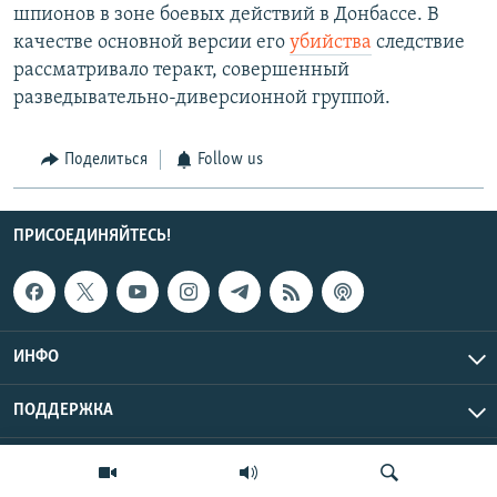
шпионов в зоне боевых действий в Донбассе. В
качестве основной версии его
убийства
следствие
рассматривало теракт, совершенный
разведывательно-диверсионной группой.
Поделиться
Follow us
ПРИСОЕДИНЯЙТЕСЬ!
ИНФО
ПОДДЕРЖКА
Эхо Кавказа © 2026 RFE/RL, Inc. | Все права защищены.