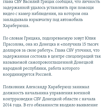
глава СБУ Василий Грицак сообщил, что личность
задержанной удалось установить при помощи
видео с камер наблюдения, на котором она
закладывала взрывчатку под автомобиль
Хараберюша.
По словам Грицака, подозреваемую зовут Юлия
Прасолова, она из Донецка и «получила 15 тысяч
долларов за свою работу». Глава СБУ уточнил, что
задержанная состояла в центре спецопераций так
называемой самопровозглашенной Донецкой
народной республики, работа которого
координируется Россией.
Полковник Александр Хараберюш занимал
должность начальника управления военной
контрразведки СБУ Донецкой области с начала
2014 года. В его обязанности входило выявление