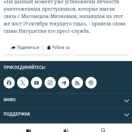
«На данный момент уже установлены личности
уничтоженных преступников, которые имели
связь с Магомедом Мизиевым, напавшим на этот
же пост 19 октября текущего года», - привела слова
главы Ингушетии его пресс-служба.
Поделиться
Follow us
ПРИСОЕДИНЯЙТЕСЬ!
ИНФО
ПОДДЕРЖКА
Эхо Кавказа © 2026 RFE/RL, Inc. | Все права защищены.