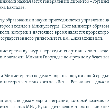
нансов назначается генеральный директор «Грузинс
ка Бахтадзе.
ву образования и науки присоединяется управление 
торое входило в Минкультуры. Пост министра образов
ели, который в настоящее время является проректор
государственного университета им. Джавахишвили.
нистерства культуры переходит спортивная часть ведо
 и молодежи. Михаил Гиоргадзе по-прежнему будет воз
 и Министерство по делам охраны окружающей среды:
инистерством сельского хозяйства. Возглавит ведомст
.
инистра по делам евроинтеграции, который возглавля
ьется в состав МИД. Руководить ведомством по-прежне