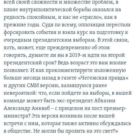
всей своей сложности и множестве проблем, в
плане внутриполитической борьбы оказался на
редкость спокойным, и нас не «трясло», как в
прежние годы. Судя по всему, оппозиция перестала
форсировать события и взяла курс на подготовку к
очередным президентским выборам. В этой связи,
хоть, может, еще преждевременно об этом
говорить, думаете ли вы в 2019-м идти на второй
президентский срок? Ведь возраст это вам вполне
позволяет. И как прокомментируете изложенную
больше месяца назад в газете «Чегемская правда»
и других СМИ версию, казавшуюся ранее
невероятной: что, если пойдете на выборы, в вашей
команде может быть экс-президент Абхазии
Александр Анкваб – с прицелом на пост премьер-
министра? Эта версия возникла после вашей
встречи с ним, которая также активно обсуждалась
в обществе. Не могли бы пролить на это свет?»