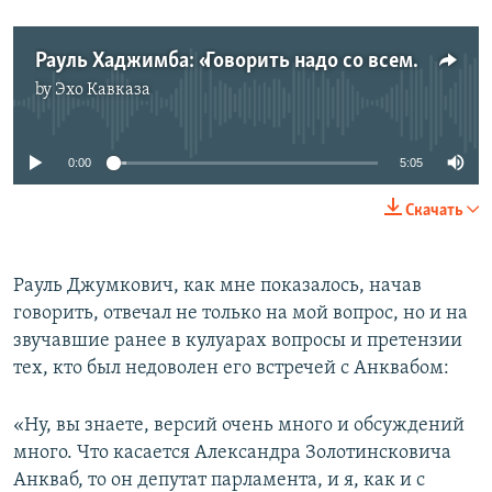
Рауль Хаджимба: «Говорить надо со всеми»
by
Эхо Кавказа
No media source currently available
0:00
5:05
Скачать
Рауль Джумкович, как мне показалось, начав
говорить, отвечал не только на мой вопрос, но и на
звучавшие ранее в кулуарах вопросы и претензии
тех, кто был недоволен его встречей с Анквабом:
«Ну, вы знаете, версий очень много и обсуждений
много. Что касается Александра Золотинсковича
Анкваб, то он депутат парламента, и я, как и с