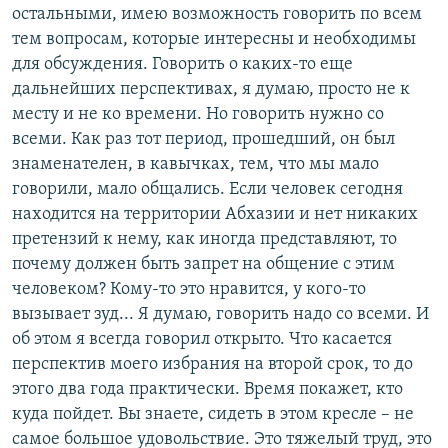
остальными, имею возможность говорить по всем
тем вопросам, которые интересны и необходимы
для обсуждения. Говорить о каких-то еще
дальнейших перспективах, я думаю, просто не к
месту и не ко времени. Но говорить нужно со
всеми. Как раз тот период, прошедший, он был
знаменателен, в кавычках, тем, что мы мало
говорили, мало общались. Если человек сегодня
находится на территории Абхазии и нет никаких
претензий к нему, как иногда представляют, то
почему должен быть запрет на общение с этим
человеком? Кому-то это нравится, у кого-то
вызывает зуд... Я думаю, говорить надо со всеми. И
об этом я всегда говорил открыто. Что касается
перспектив моего избрания на второй срок, то до
этого два года практически. Время покажет, кто
куда пойдет. Вы знаете, сидеть в этом кресле – не
самое большое удовольствие. Это тяжелый труд, это