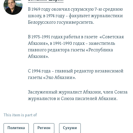
В 1969 году окончил сухумскую 7-ю среднюю
школу, в 1974 году – факультет журналистики
Белорусского госуниверситета.
В 1975-1991 годах работал в газете «Советская
Абхазия», в 1991-1993 годах – заместитель
главного редактора газеты «Республика
Абхазия».
С 1994 года – главный редактор независимой
газеты «Эхо Абхазии».
Заслуженный журналист Абхазии, член Союза
журналистов и Союза писателей Абхазии.
This item is part of
Политика
Регион
Сухуми