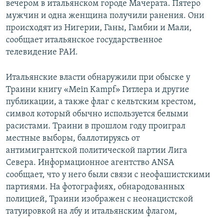
вечером в итальянском городе Мачерата. Пятеро
мужчин и одна женщина получили ранения. Они
происходят из Нигерии, Ганы, Гамбии и Мали,
сообщает итальянское государственное
телевидение РАИ.
Итальянские власти обнаружили при обыске у
Траини книгу «Mein Kampf» Гитлера и другие
публикации, а также флаг с кельтским крестом,
символ который обычно используется белыми
расистами. Траини в прошлом году проиграл
местные выборы, баллотируясь от
антимигрантской политической партии Лига
Севера. Информационное агентство ANSA
сообщает, что у него были связи с неофашистскими
партиями. На фотографиях, обнародованных
полицией, Траини изображен с неонацистской
татуировкой на лбу и итальянским флагом,