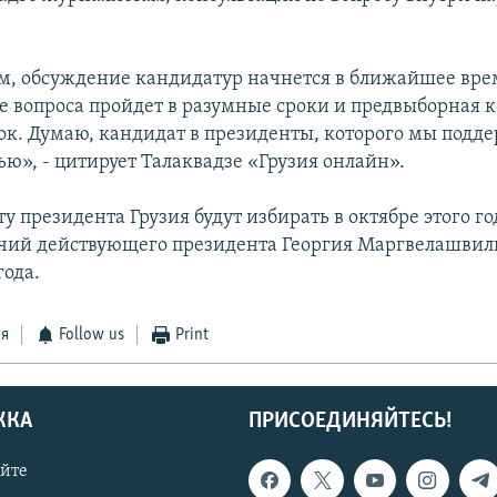
м, обсуждение кандидатур начнется в ближайшее вре
е вопроса пройдет в разумные сроки и предвыборная 
рок. Думаю, кандидат в президенты, которого мы подд
ью», - цитирует Талаквадзе «Грузия онлайн».
ту президента Грузия будут избирать в октябре этого го
чий действующего президента Георгия Маргвелашвили
года.
ся
Follow us
Print
ЖКА
ПРИСОЕДИНЯЙТЕСЬ!
айте