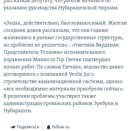
рассказали депутату, что работы начались по
указанию руководства Нубарашенской тюрьмы.
«Запах, действительно, был невыносимый. Жители
соседних домов рассказали, что они годами
жаловались в разные государственные структуры,
но проблема не решается», - отметила Варданян.
Представитель Уголовно-исполнительного
управления Минюста Гор Глечян подтвердил
начало работ. По словам Глечяна, ведомство давно
договорилось с компанией Veolia Jur о
строительстве канализационной системы, однако
«все необходимые материалы приобрели сейчас».
В решении проблемы участвуют также
администрации ереванских районов Эребуни и
Нубарашен.
Поделиться
Follow us