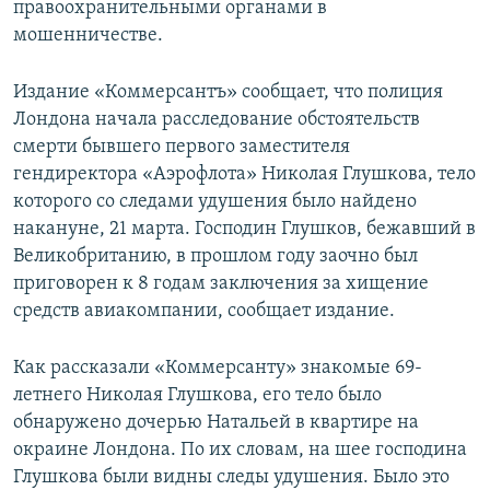
правоохранительными органами в
мошенничестве.
Издание «Коммерсантъ» сообщает, что полиция
Лондона начала расследование обстоятельств
смерти бывшего первого заместителя
гендиректора «Аэрофлота» Николая Глушкова, тело
которого со следами удушения было найдено
накануне, 21 марта. Господин Глушков, бежавший в
Великобританию, в прошлом году заочно был
приговорен к 8 годам заключения за хищение
средств авиакомпании, сообщает издание.
Как рассказали «Коммерсанту» знакомые 69-
летнего Николая Глушкова, его тело было
обнаружено дочерью Натальей в квартире на
окраине Лондона. По их словам, на шее господина
Глушкова были видны следы удушения. Было это