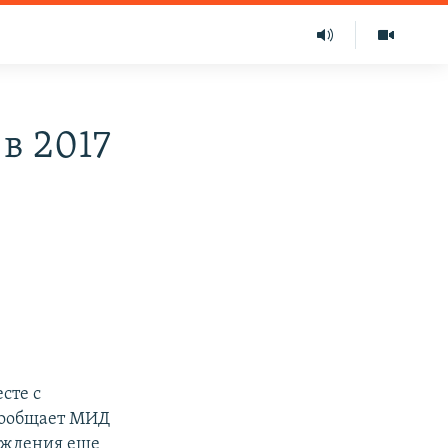
в 2017
сте с
сообщает МИД
бождения еще