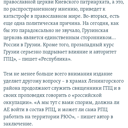
православной церкви Киевского патриархата, а это,
по распространенному мнению, приведет к
катастрофе в православном мире. Во-вторых, есть
еще одна политическая причина. На сегодня, как
бы это парадоксально не звучало, Грузинская
церковь является единственным сторонником...
России в Грузии. Кроме того, прозападный курс
Грузии серьезно подрывает влияние и авторитет
ГПЦ», – пишет «Республика».
Тем не менее больше всего внимания издание
уделяет другому вопросу – в храмах Ленингорского
района продолжают служить священники ГПЦ и в
своих проповедях говорить о «российской
оккупации». «А мы тут с вами спорим, должна ли
АЕ войти в состав РПЦ, и может ли сама РПЦ
работать на территории РЮО», – пишет автор в
заключение.