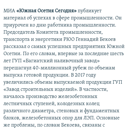
МИА
«Южная Осетия Сегодня»
публикует
материал об успехах в сфере промышленности. Он
приурочен ко дню работника промышленности.
Председатель Комитета промышленности,
транспорта и энергетики РЮО Геннадий Бекоев
рассказал о самых успешных предприятиях Южной
Осетии. По его словам, впервые за последние шесть
лет ГУП «Багиатский наливочный завод»
перешагнул 40-миллионный рубеж по объемам
выпуска готовой продукции. В 2017 году
увеличились объемы выпускаемой продукции ГУП
«Завод строительных изделий». В частности,
началось производство железобетонных
лестничных ступеней, колодезных колец
различного диаметра, стеновых и фундаментных
блоков, железобетонных опор для ЛЭП. Основные
же проблемы, по словам Бекоева, связаны с