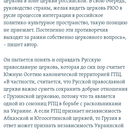
церковь в лоне церкви российской. В свою очередь,
руководство страны, желая видеть церковь РЮО в
русле процессов интеграции в российское
политико-культурное пространство, такую позицию
не приемлет. Постепенно эти противоречия
выходят за рамки собственно церковного вопроса»,
– пишет автор.
Он пытается понять и оправдать Русскую
православную церковь, которая до сих пор считает
Южную Осетию канонической территорией ГПЦ.
«В частности, считается, что Русской православной
церкви важно суметь сохранить добрые отношения
с Грузинской церковью, потому что та является
одной из союзниц РПЦ в борьбе с раскольниками
на Украине. А если РПЦ признает независимость
Абхазской и Югоосетинской церквей, то Грузия в
ответ может признать независимость Украинской