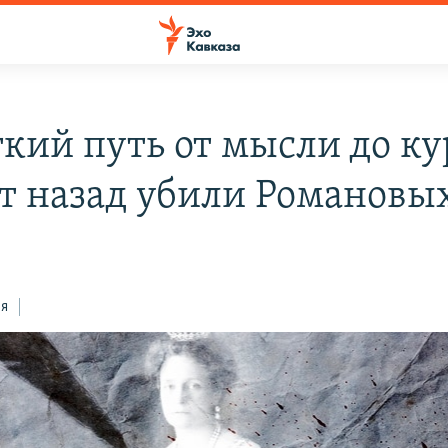
ткий путь от мысли до ку
ет назад убили Романовы
ся