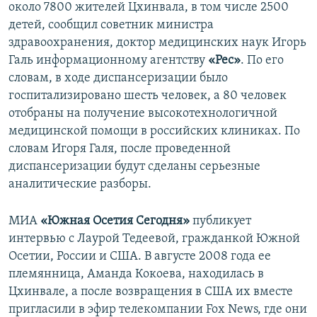
около 7800 жителей Цхинвала, в том числе 2500
детей, сообщил советник министра
здравоохранения, доктор медицинских наук Игорь
Галь информационному агентству
«Рес»
. По его
словам, в ходе диспансеризации было
госпитализировано шесть человек, а 80 человек
отобраны на получение высокотехнологичной
медицинской помощи в российских клиниках. По
словам Игоря Галя, после проведенной
диспансеризации будут сделаны серьезные
аналитические разборы.
МИА
«Южная Осетия Сегодня»
публикует
интервью с Лаурой Тедеевой, гражданкой Южной
Осетии, России и США. В августе 2008 года ее
племянница, Аманда Кокоева, находилась в
Цхинвале, а после возвращения в США их вместе
пригласили в эфир телекомпании Fox News, где они