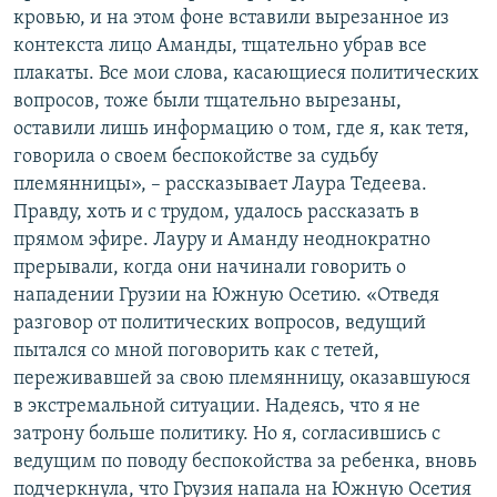
кровью, и на этом фоне вставили вырезанное из
контекста лицо Аманды, тщательно убрав все
плакаты. Все мои слова, касающиеся политических
вопросов, тоже были тщательно вырезаны,
оставили лишь информацию о том, где я, как тетя,
говорила о своем беспокойстве за судьбу
племянницы», – рассказывает Лаура Тедеева.
Правду, хоть и с трудом, удалось рассказать в
прямом эфире. Лауру и Аманду неоднократно
прерывали, когда они начинали говорить о
нападении Грузии на Южную Осетию. «Отведя
разговор от политических вопросов, ведущий
пытался со мной поговорить как с тетей,
переживавшей за свою племянницу, оказавшуюся
в экстремальной ситуации. Надеясь, что я не
затрону больше политику. Но я, согласившись с
ведущим по поводу беспокойства за ребенка, вновь
подчеркнула, что Грузия напала на Южную Осетия