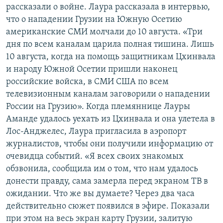
рассказали о войне. Лаура рассказала в интервью,
что о нападении Грузии на Южную Осетию
американские СМИ молчали до 10 августа. «Три
дня по всем каналам царила полная тишина. Лишь
10 августа, когда на помощь защитникам Цхинвала
и народу Южной Осетии пришли наконец
российские войска, в СМИ США по всем
телевизионным каналам заговорили о нападении
России на Грузию». Когда племяннице Лауры
Аманде удалось уехать из Цхинвала и она улетела в
Лос-Анджелес, Лаура пригласила в аэропорт
журналистов, чтобы они получили информацию от
очевидца событий. «Я всех своих знакомых
обзвонила, сообщила им о том, что нам удалось
донести правду, сама замерла перед экраном ТВ в
ожидании. Что же вы думаете? Через два часа
действительно сюжет появился в эфире. Показали
при этом на весь экран карту Грузии, залитую