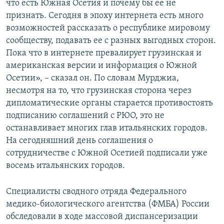
что есть Южная Осетия и почему бы ее не
признать. Сегодня в эпоху интернета есть много
возможностей рассказать о республике мировому
сообществу, подавать ее с разных выгодных сторон.
Пока что в интернете превалирует грузинская и
американская версии и информация о Южной
Осетии», – сказал он. По словам Мурджиа,
несмотря на то, что грузинская сторона через
дипломатические органы старается противостоять
подписанию соглашений с РЮО, это не
останавливает многих глав итальянских городов.
На сегодняшний день соглашения о
сотрудничестве с Южной Осетией подписали уже
восемь итальянских городов.
Специалисты сводного отряда Федерального
медико-биологического агентства (ФМБА) России
обследовали в ходе массовой диспансеризации