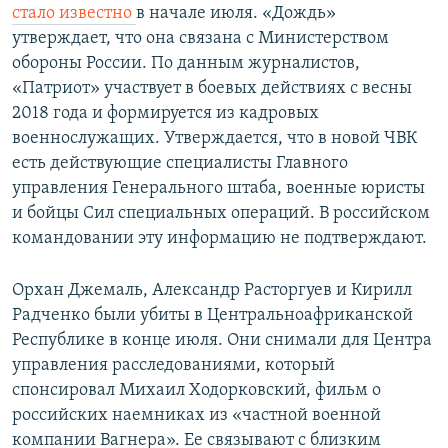
стало известно
в начале июля. «Дождь»
утверждает, что она связана с Министерством
обороны России. По данным журналистов,
«Патриот» участвует в боевых действиях с весны
2018 года и формируется из кадровых
военнослужащих. Утверждается, что в новой ЧВК
есть действующие специалисты Главного
управления Генерального штаба, военные юристы
и бойцы Сил специальных операций. В российском
командовании эту информацию не подтверждают.
Орхан Джемаль, Александр Расторгуев и Кирилл
Радченко были убиты в Центральноафриканской
Республике в конце июля. Они снимали для Центра
управления расследованиями, который
спонсировал Михаил Ходорковский, фильм о
российских наемниках из «частной военной
компании Вагнера». Ее связывают с близким