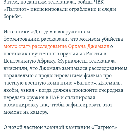
Затем, по данным телеканала, бойцы ЧВК
«Патриот» инсценировали ограбление и следы
борьбы.
Источники «Дождя» в вооруженном
формировании рассказали, что мотивом убийства
могло стать расследование Орхана Джемаля
о
поставках неучтенного оружия из России в
Центральную Африку. Журналисты телеканала
выяснили, что Джемаль занимался расследованием
параллельно с продюсированием фильма про
частную военную компанию «Вагнер». Джемаль,
якобы, узнал - когда должна произойти очередная
передача оружия в ЦАР и спланировал
командировку так, чтобы зафиксировать этот
момент на камеру.
О новой частной военной кампании «Патриот»