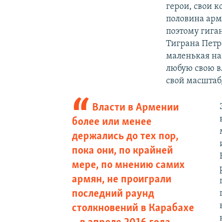
герои, свои к
половина арм
поэтому гига
Тиграна Петр
маленькая на
любую свою в
свой масштаб
Власти в Армении
более или менее
держались до тех пор,
пока они, по крайней
мере, по мнению самих
армян, не проиграли
последний раунд
столкновений в Карабахе