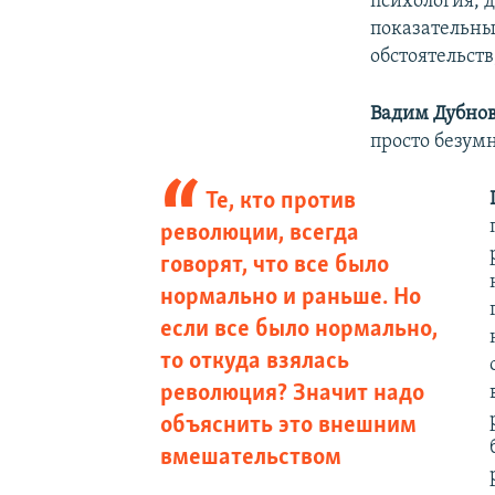
психология, 
показательны
обстоятельст
Вадим Дубно
просто безум
Те, кто против
революции, всегда
говорят, что все было
нормально и раньше. Но
если все было нормально,
то откуда взялась
революция? Значит надо
объяснить это внешним
вмешательством